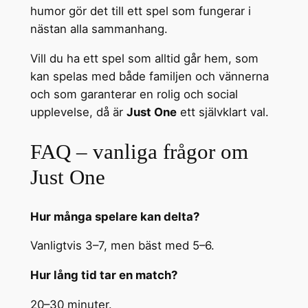
humor gör det till ett spel som fungerar i
nästan alla sammanhang.
Vill du ha ett spel som alltid går hem, som
kan spelas med både familjen och vännerna
och som garanterar en rolig och social
upplevelse, då är
Just One
ett självklart val.
FAQ – vanliga frågor om
Just One
Hur många spelare kan delta?
Vanligtvis 3–7, men bäst med 5–6.
Hur lång tid tar en match?
20–30 minuter.