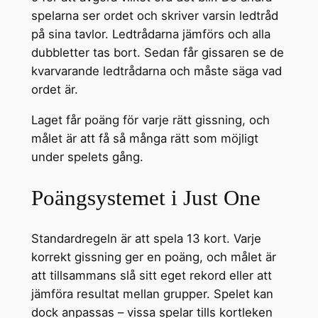
spelarna ser ordet och skriver varsin ledtråd
på sina tavlor. Ledtrådarna jämförs och alla
dubbletter tas bort. Sedan får gissaren se de
kvarvarande ledtrådarna och måste säga vad
ordet är.
Laget får poäng för varje rätt gissning, och
målet är att få så många rätt som möjligt
under spelets gång.
Poängsystemet i Just One
Standardregeln är att spela 13 kort. Varje
korrekt gissning ger en poäng, och målet är
att tillsammans slå sitt eget rekord eller att
jämföra resultat mellan grupper. Spelet kan
dock anpassas – vissa spelar tills kortleken