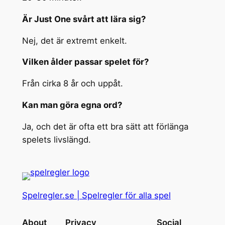
Är Just One svårt att lära sig?
Nej, det är extremt enkelt.
Vilken ålder passar spelet för?
Från cirka 8 år och uppåt.
Kan man göra egna ord?
Ja, och det är ofta ett bra sätt att förlänga
spelets livslängd.
Spelregler.se | Spelregler för alla spel
About
Privacy
Social