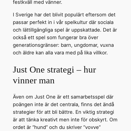
festkväll med vänner.
I Sverige har det blivit populärt eftersom det
passar perfekt in i vår spelkultur där sociala
och lättillgängliga spel är uppskattade. Det är
också ett spel som fungerar bra över
generationsgränser: barn, ungdomar, vuxna
och äldre kan alla vara med på lika villkor.
Just One strategi – hur
vinner man
Även om Just One är ett samarbetsspel där
poängen inte är det centrala, finns det ändå
strategier för att bli bättre. En viktig strategi
är att tänka kreativt men inte för obskyrt. Om
ordet är ”hund” och du skriver ”vovve”