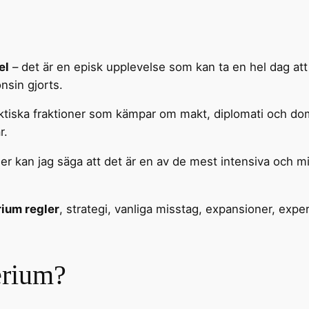
el
– det är en episk upplevelse som kan ta en hel dag att
nsin gjorts.
alaktiska fraktioner som kämpar om makt, diplomati och d
r.
r kan jag säga att det är en av de mest intensiva och m
rium regler
, strategi, vanliga misstag, expansioner, exper
erium?