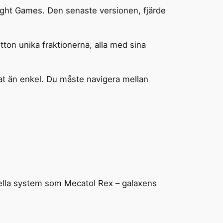
light Games. Den senaste versionen, fjärde
tton unika fraktionerna, alla med sina
at än enkel. Du måste navigera mellan
ella system som Mecatol Rex – galaxens