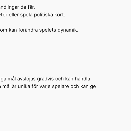
ndlingar de får.
ter eller spela politiska kort.
 som kan förändra spelets dynamik.
liga mål avslöjas gradvis och kan handla
a mål är unika för varje spelare och kan ge