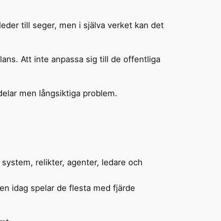
eder till seger, men i själva verket kan det
ns. Att inte anpassa sig till de offentliga
ördelar men långsiktiga problem.
a system, relikter, agenter, ledare och
n idag spelar de flesta med fjärde