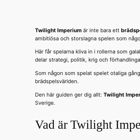
Twilight Imperium
är inte bara ett
brädsp
ambitiösa och storslagna spelen som någo
Här får spelarna kliva in i rollerna som g
delar strategi, politik, krig och förhandlinga
Som någon som spelat spelet otaliga gånge
brädspelsvärlden.
Den här guiden ger dig allt:
Twilight Impe
Sverige.
Vad är Twilight Imp