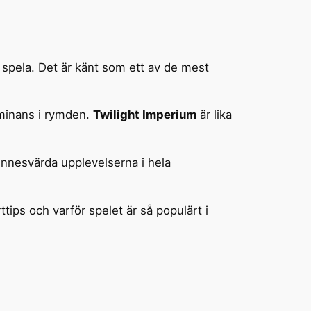
 spela. Det är känt som ett av de mest
ominans i rymden.
Twilight Imperium
är lika
innesvärda upplevelserna i hela
ttips och varför spelet är så populärt i