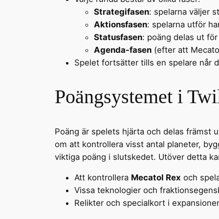
Strategifasen
: spelarna väljer 
Aktionsfasen
: spelarna utför ha
Statusfasen
: poäng delas ut för
Agenda-fasen
(efter att Mecato
Spelet fortsätter tills en spelare når
Poängsystemet i Twi
Poäng är spelets hjärta och delas främst 
om att kontrollera visst antal planeter, by
viktiga poäng i slutskedet. Utöver detta 
Att kontrollera
Mecatol Rex
och spela
Vissa teknologier och fraktionsegens
Relikter och specialkort i expansion