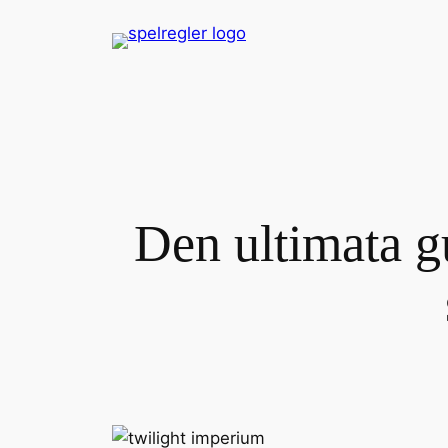
Skip
to
content
Den ultimata gu