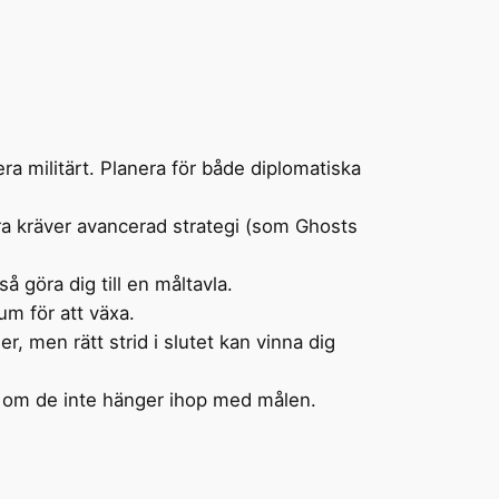
ra militärt. Planera för både diplomatiska
dra kräver avancerad strategi (som Ghosts
 göra dig till en måltavla.
rum för att växa.
r, men rätt strid i slutet kan vinna dig
äng om de inte hänger ihop med målen.