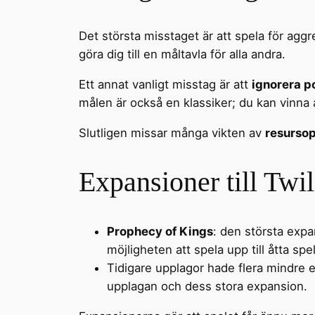
Det största misstaget är att spela för aggre
göra dig till en måltavla för alla andra.
Ett annat vanligt misstag är att
ignorera po
målen är också en klassiker; du kan vinna a
Slutligen missar många vikten av
resurso
Expansioner till Twi
Prophecy of Kings
: den största expan
möjligheten att spela upp till åtta spe
Tidigare upplagor hade flera mindre 
upplagan och dess stora expansion.