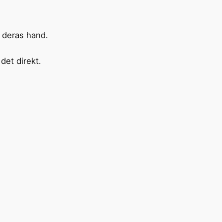
m deras hand.
det direkt.