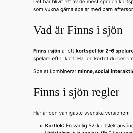
Det har blivit ett av de mest spridda kortsp
som vuxna gärna spelar med barn eftersom d
Vad är Finns i sjön
Finns i sjön
är ett
kortspel för 2–6 spelar
spelare efter kort. Har de kortet du ber om, 
Spelet kombinerar
minne, social interakt
Finns i sjön regler
Här är den vanligaste svenska versionen:
Kortlek
: En vanlig 52-kortslek använ