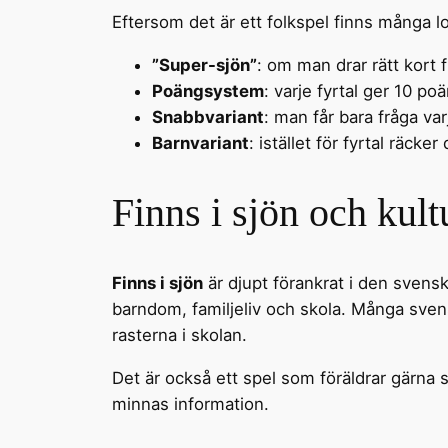
Eftersom det är ett folkspel finns många lo
”Super-sjön”
: om man drar rätt kort f
Poängsystem
: varje fyrtal ger 10 po
Snabbvariant
: man får bara fråga va
Barnvariant
: istället för fyrtal räcke
Finns i sjön och kult
Finns i sjön
är djupt förankrat i den svensk
barndom, familjeliv och skola. Många sven
rasterna i skolan.
Det är också ett spel som föräldrar gärna 
minnas information.