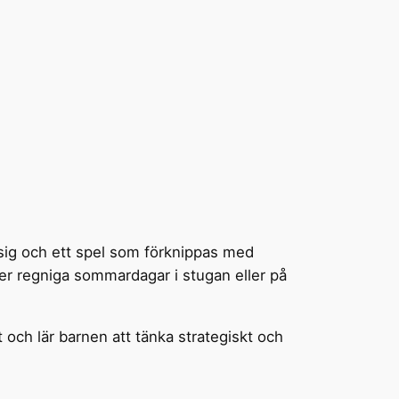
r sig och ett spel som förknippas med
der regniga sommardagar i stugan eller på
 och lär barnen att tänka strategiskt och