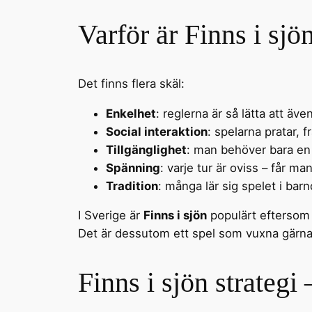
Varför är Finns i sjö
Det finns flera skäl:
Enkelhet
: reglerna är så lätta att ä
Social interaktion
: spelarna pratar, f
Tillgänglighet
: man behöver bara en 
Spänning
: varje tur är oviss – får ma
Tradition
: många lär sig spelet i bar
I Sverige är
Finns i sjön
populärt eftersom d
Det är dessutom ett spel som vuxna gärna
Finns i sjön strategi