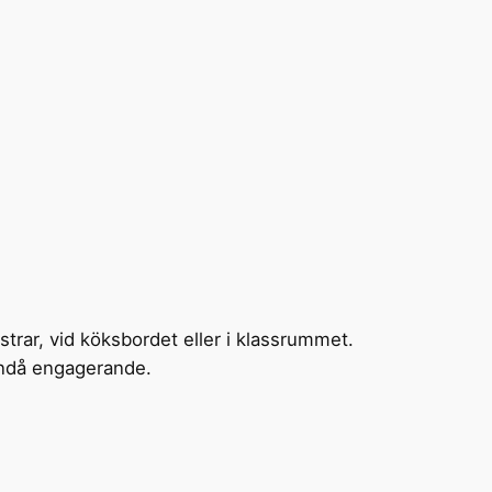
strar, vid köksbordet eller i klassrummet.
ändå engagerande.