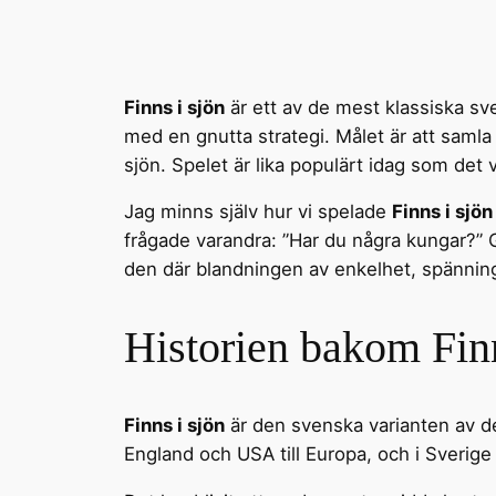
Finns i sjön
är ett av de mest klassiska sv
med en gnutta strategi. Målet är att samla
sjön. Spelet är lika populärt idag som det 
Jag minns själv hur vi spelade
Finns i sjön
frågade varandra: ”Har du några kungar?” Gl
den där blandningen av enkelhet, spänning 
Historien bakom Finn
Finns i sjön
är den svenska varianten av de
England och USA till Europa, och i Sverige 