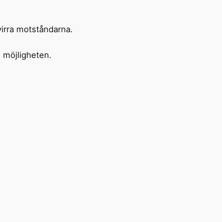
rvirra motståndarna.
m möjligheten.