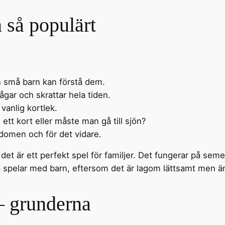
n så populärt
ven små barn kan förstå dem.
rågar och skrattar hela tiden.
vanlig kortlek.
n ett kort eller måste man gå till sjön?
ndomen och för det vidare.
et är ett perfekt spel för familjer. Det fungerar på seme
 spelar med barn, eftersom det är lagom lättsamt men 
 – grunderna