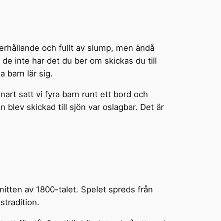
derhållande och fullt av slump, men ändå
de inte har det du ber om skickas du till
 barn lär sig.
nart satt vi fyra barn runt ett bord och
 blev skickad till sjön var oslagbar. Det är
itten av 1800-talet. Spelet spreds från
stradition.