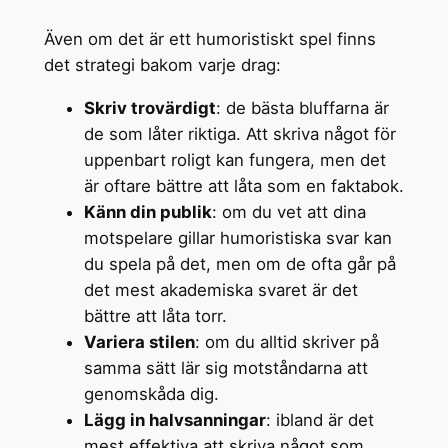
Även om det är ett humoristiskt spel finns
det strategi bakom varje drag:
Skriv trovärdigt
: de bästa bluffarna är
de som låter riktiga. Att skriva något för
uppenbart roligt kan fungera, men det
är oftare bättre att låta som en faktabok.
Känn din publik
: om du vet att dina
motspelare gillar humoristiska svar kan
du spela på det, men om de ofta går på
det mest akademiska svaret är det
bättre att låta torr.
Variera stilen
: om du alltid skriver på
samma sätt lär sig motståndarna att
genomskåda dig.
Lägg in halvsanningar
: ibland är det
mest effektiva att skriva något som