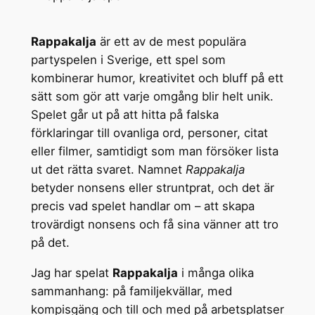
Rappakalja
är ett av de mest populära
partyspelen i Sverige, ett spel som
kombinerar humor, kreativitet och bluff på ett
sätt som gör att varje omgång blir helt unik.
Spelet går ut på att hitta på falska
förklaringar till ovanliga ord, personer, citat
eller filmer, samtidigt som man försöker lista
ut det rätta svaret. Namnet
Rappakalja
betyder nonsens eller struntprat, och det är
precis vad spelet handlar om – att skapa
trovärdigt nonsens och få sina vänner att tro
på det.
Jag har spelat
Rappakalja
i många olika
sammanhang: på familjekvällar, med
kompisgäng och till och med på arbetsplatser