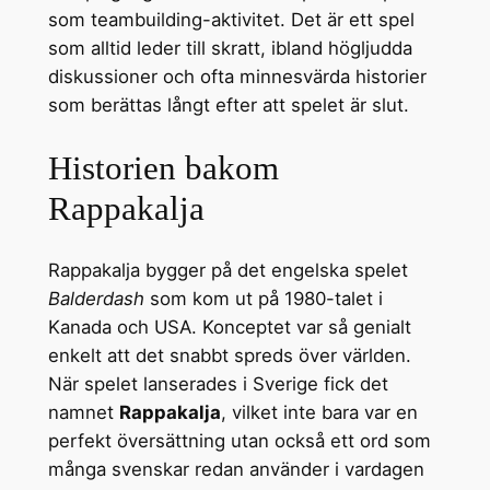
som teambuilding-aktivitet. Det är ett spel
som alltid leder till skratt, ibland högljudda
diskussioner och ofta minnesvärda historier
som berättas långt efter att spelet är slut.
Historien bakom
Rappakalja
Rappakalja bygger på det engelska spelet
Balderdash
som kom ut på 1980-talet i
Kanada och USA. Konceptet var så genialt
enkelt att det snabbt spreds över världen.
När spelet lanserades i Sverige fick det
namnet
Rappakalja
, vilket inte bara var en
perfekt översättning utan också ett ord som
många svenskar redan använder i vardagen