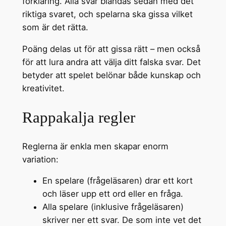
förklaring. Alla svar blandas sedan med det
riktiga svaret, och spelarna ska gissa vilket
som är det rätta.
Poäng delas ut för att gissa rätt – men också
för att lura andra att välja ditt falska svar. Det
betyder att spelet belönar både kunskap och
kreativitet.
Rappakalja regler
Reglerna är enkla men skapar enorm
variation:
En spelare (frågeläsaren) drar ett kort
och läser upp ett ord eller en fråga.
Alla spelare (inklusive frågeläsaren)
skriver ner ett svar. De som inte vet det