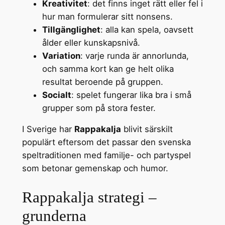
Kreativitet
: det finns inget rätt eller fel i
hur man formulerar sitt nonsens.
Tillgänglighet
: alla kan spela, oavsett
ålder eller kunskapsnivå.
Variation
: varje runda är annorlunda,
och samma kort kan ge helt olika
resultat beroende på gruppen.
Socialt
: spelet fungerar lika bra i små
grupper som på stora fester.
I Sverige har
Rappakalja
blivit särskilt
populärt eftersom det passar den svenska
speltraditionen med familje- och partyspel
som betonar gemenskap och humor.
Rappakalja strategi –
grunderna