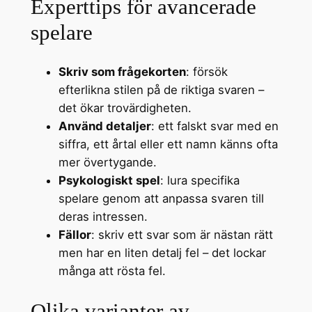
Experttips för avancerade
spelare
Skriv som frågekorten
: försök
efterlikna stilen på de riktiga svaren –
det ökar trovärdigheten.
Använd detaljer
: ett falskt svar med en
siffra, ett årtal eller ett namn känns ofta
mer övertygande.
Psykologiskt spel
: lura specifika
spelare genom att anpassa svaren till
deras intressen.
Fällor
: skriv ett svar som är nästan rätt
men har en liten detalj fel – det lockar
många att rösta fel.
Olika varianter av