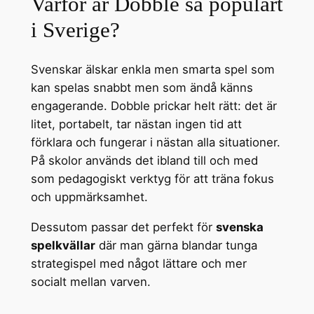
Varför är Dobble så populärt
i Sverige?
Svenskar älskar enkla men smarta spel som
kan spelas snabbt men som ändå känns
engagerande. Dobble prickar helt rätt: det är
litet, portabelt, tar nästan ingen tid att
förklara och fungerar i nästan alla situationer.
På skolor används det ibland till och med
som pedagogiskt verktyg för att träna fokus
och uppmärksamhet.
Dessutom passar det perfekt för
svenska
spelkvällar
där man gärna blandar tunga
strategispel med något lättare och mer
socialt mellan varven.