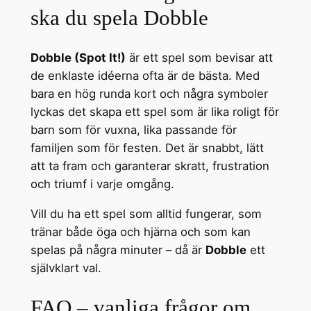
ska du spela Dobble
Dobble (Spot It!)
är ett spel som bevisar att
de enklaste idéerna ofta är de bästa. Med
bara en hög runda kort och några symboler
lyckas det skapa ett spel som är lika roligt för
barn som för vuxna, lika passande för
familjen som för festen. Det är snabbt, lätt
att ta fram och garanterar skratt, frustration
och triumf i varje omgång.
Vill du ha ett spel som alltid fungerar, som
tränar både öga och hjärna och som kan
spelas på några minuter – då är
Dobble
ett
självklart val.
FAQ – vanliga frågor om