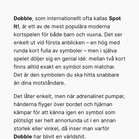
Dobble
, som internationellt ofta kallas
Spot
It!
, är ett av de mest populära moderna
kortspelen för både barn och vuxna. Det ser
enkelt ut vid första anblicken – en hög med
runda kort fulla av symboler – men i själva
spelet döljer sig en genial idé: mellan två kort
finns alltid exakt en symbol som matchar.
Det är den symbolen du ska hitta snabbare
än dina motståndare.
Det låter enkelt, men när adrenalinet pumpar,
händerna flyger över bordet och hjärnan
kämpar för att känna igen en symbol som
plötsligt ser helt annorlunda ut i en annan
storlek eller vinkel, då inser man varför
Dobble
har blivit en världshit.