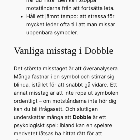
när du hittar den kan stoppa
motståndarna från att fortsätta leta.
Håll ett jämnt tempo: att stressa för
mycket leder ofta till att man missar
uppenbara symboler.
Vanliga misstag i Dobble
Det största misstaget är att överanalysera.
Många fastnar i en symbol och stirrar sig
blinda, istället för att snabbt gå vidare. Ett
annat misstag är att inte ropa ut symbolen
ordentligt – om motståndarna inte hör dig
kan du bli ifrågasatt. Och slutligen
underskattar många att
Dobble
är ett
psykologiskt spel: ibland kan en spelare
medvetet låtsas ha hittat rätt för att