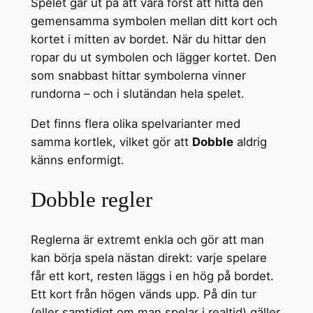
Spelet går ut på att vara först att hitta den
gemensamma symbolen mellan ditt kort och
kortet i mitten av bordet. När du hittar den
ropar du ut symbolen och lägger kortet. Den
som snabbast hittar symbolerna vinner
rundorna – och i slutändan hela spelet.
Det finns flera olika spelvarianter med
samma kortlek, vilket gör att
Dobble
aldrig
känns enformigt.
Dobble regler
Reglerna är extremt enkla och gör att man
kan börja spela nästan direkt: varje spelare
får ett kort, resten läggs i en hög på bordet.
Ett kort från högen vänds upp. På din tur
(eller samtidigt om man spelar i realtid) gäller