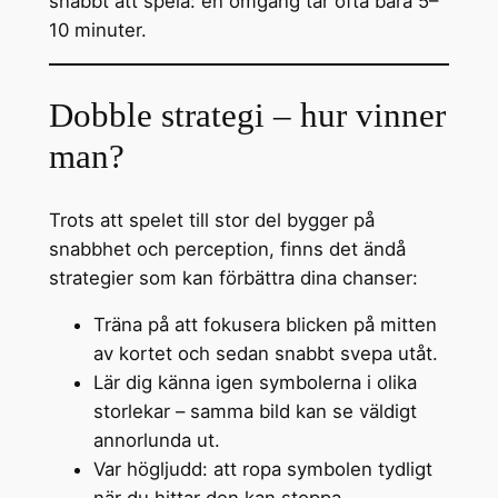
snabbt att spela: en omgång tar ofta bara 5–
10 minuter.
Dobble strategi – hur vinner
man?
Trots att spelet till stor del bygger på
snabbhet och perception, finns det ändå
strategier som kan förbättra dina chanser:
Träna på att fokusera blicken på mitten
av kortet och sedan snabbt svepa utåt.
Lär dig känna igen symbolerna i olika
storlekar – samma bild kan se väldigt
annorlunda ut.
Var högljudd: att ropa symbolen tydligt