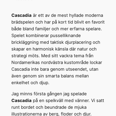
Cascadia
är ett av de mest hyllade moderna
brädspelen och har på kort tid blivit en favorit
både bland familjer och mer erfarna spelare.
Spelet kombinerar pusselliknande
brickläggning med taktisk djurplacering och
skapar en harmonisk känsla där natur och
strategi möts. Med sitt vackra tema från
Nordamerikas nordvästra kustområde lockar
Cascadia inte bara genom utseendet, utan
även genom sin smarta balans mellan
enkelhet och djup.
Jag minns första gången jag spelade
Cascadia
på en spelkväll med vänner. Vi satt
runt bordet och beundrade de mjuka
illustrationerna av berg, floder och djur.