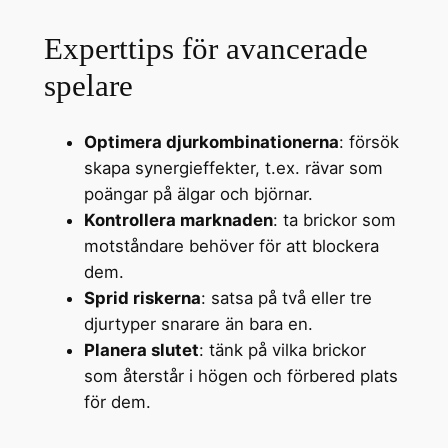
Experttips för avancerade
spelare
Optimera djurkombinationerna
: försök
skapa synergieffekter, t.ex. rävar som
poängar på älgar och björnar.
Kontrollera marknaden
: ta brickor som
motståndare behöver för att blockera
dem.
Sprid riskerna
: satsa på två eller tre
djurtyper snarare än bara en.
Planera slutet
: tänk på vilka brickor
som återstår i högen och förbered plats
för dem.