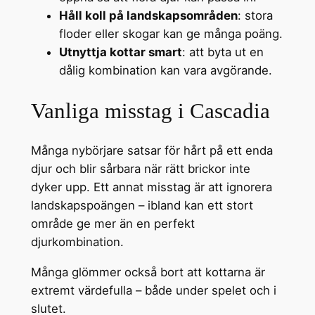
Håll koll på landskapsområden
: stora
floder eller skogar kan ge många poäng.
Utnyttja kottar smart
: att byta ut en
dålig kombination kan vara avgörande.
Vanliga misstag i Cascadia
Många nybörjare satsar för hårt på ett enda
djur och blir sårbara när rätt brickor inte
dyker upp. Ett annat misstag är att ignorera
landskapspoängen – ibland kan ett stort
område ge mer än en perfekt
djurkombination.
Många glömmer också bort att kottarna är
extremt värdefulla – både under spelet och i
slutet.