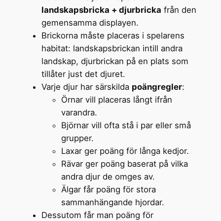
landskapsbricka + djurbricka
från den
gemensamma displayen.
Brickorna måste placeras i spelarens
habitat: landskapsbrickan intill andra
landskap, djurbrickan på en plats som
tillåter just det djuret.
Varje djur har särskilda
poängregler
:
Örnar vill placeras långt ifrån
varandra.
Björnar vill ofta stå i par eller små
grupper.
Laxar ger poäng för långa kedjor.
Rävar ger poäng baserat på vilka
andra djur de omges av.
Älgar får poäng för stora
sammanhängande hjordar.
Dessutom får man poäng för