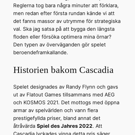
Reglerna tog bara några minuter att förklara,
men redan efter första rundan kände vi att
det fanns massor av utrymme för strategiska
val. Ska jag satsa på att bygga den längsta
floden eller försöka optimera mina örnar?
Den typen av överväganden gör spelet
beroendeframkallande.
Historien bakom Cascadia
Spelet designades av Randy Flynn och gavs
ut av Flatout Games tillsammans med AEG
och KOSMOS 2021. Det mottogs med öppna
armar av spelvärlden och vann flera
prestigefyllda priser, bland annat det
åtråvärda
Spiel des Jahres 2022
. Att
Cascadia lyckades vinna detta pris säger