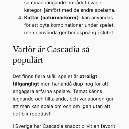
sammanhängande området i varje
kategori jämfört med de andra spelarna.
Kottar (naturmarkörer)
: kan användas
för att byta kombinationer under spelet,
men oanvända ger bonuspoäng i slutet.
Varför är Cascadia så
populärt
Det finns flera skäl: spelet är
otroligt
tillgängligt
men har ändå djup nog för att
engagera erfarna spelare. Temat känns
lugnande och tilltalande, och variationen gör
att man kan spela om och om igen utan att
det blir repetitivt.
I Sverige har Cascadia snabbt blivit en favorit