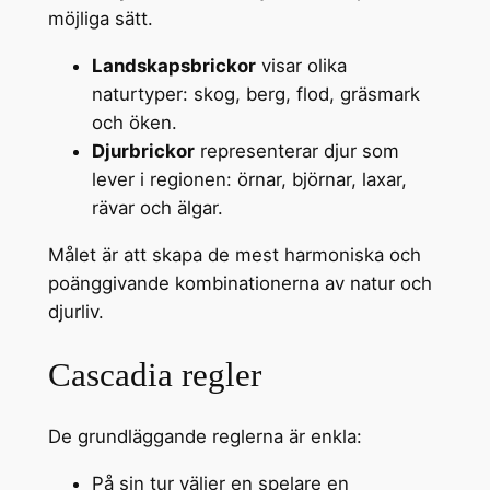
möjliga sätt.
Landskapsbrickor
visar olika
naturtyper: skog, berg, flod, gräsmark
och öken.
Djurbrickor
representerar djur som
lever i regionen: örnar, björnar, laxar,
rävar och älgar.
Målet är att skapa de mest harmoniska och
poänggivande kombinationerna av natur och
djurliv.
Cascadia regler
De grundläggande reglerna är enkla:
På sin tur väljer en spelare en