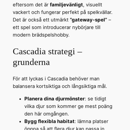
eftersom det är
familjevänligt
, visuellt
vackert och fungerar perfekt på spelkvällar.
Det är också ett utmärkt
”gateway-spel”
–
ett spel som introducerar nybörjare till
modern brädspelshobby.
Cascadia strategi –
grunderna
För att lyckas i Cascadia behöver man
balansera kortsiktiga och långsiktiga mål.
Planera dina djurmönster
: se tidigt
vilka djur som kommer ge mest poäng
den här omgången.
Bygg flexibla habitat
: lämna platser
öppna så att flera djur kan passa in.