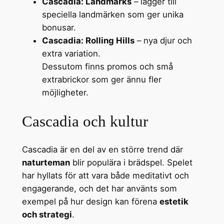
Cascadia: Landmarks
– lägger till
speciella landmärken som ger unika
bonusar.
Cascadia: Rolling Hills
– nya djur och
extra variation.
Dessutom finns promos och små
extrabrickor som ger ännu fler
möjligheter.
Cascadia och kultur
Cascadia är en del av en större trend där
naturteman
blir populära i brädspel. Spelet
har hyllats för att vara både meditativt och
engagerande, och det har använts som
exempel på hur design kan förena
estetik
och strategi
.